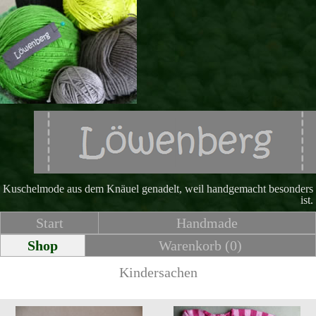
Kuschelmode aus dem Knäuel genadelt, weil handgemacht besonders
ist.
Start
Handmade
Shop
Warenkorb (0)
Kindersachen