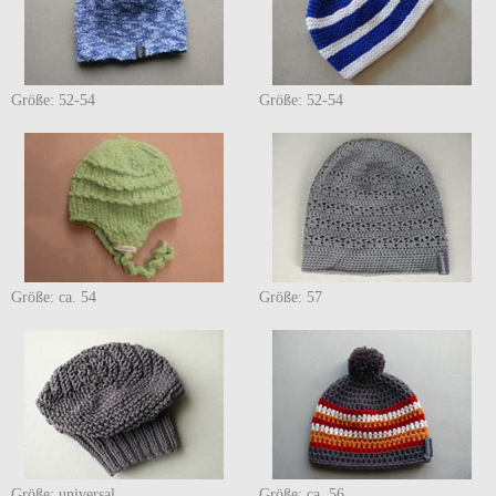
Größe: 52-54
Größe: 52-54
Größe: ca. 54
Größe: 57
Größe: universal
Größe: ca. 56