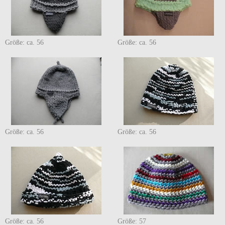
Größe: ca. 56
Größe: ca. 56
Größe: ca. 56
Größe: ca. 56
Größe: ca. 56
Größe: 57