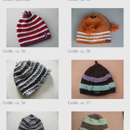
Größe: ca. 56
Größe: ca. 56
Größe: ca. 56
Größe: ca. 57