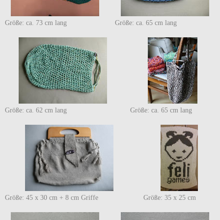
Größe: ca. 73 cm lang
Größe: ca. 65 cm lang
Größe: ca. 62 cm lang
Größe: ca. 65 cm lang
Größe: 45 x 30 cm + 8 cm Griffe
Größe: 35 x 25 cm